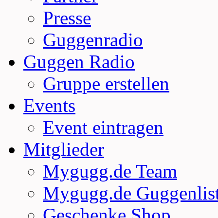
Presse
Guggenradio
Guggen Radio
Gruppe erstellen
Events
Event eintragen
Mitglieder
Mygugg.de Team
Mygugg.de Guggenlis
Geschenke Shop