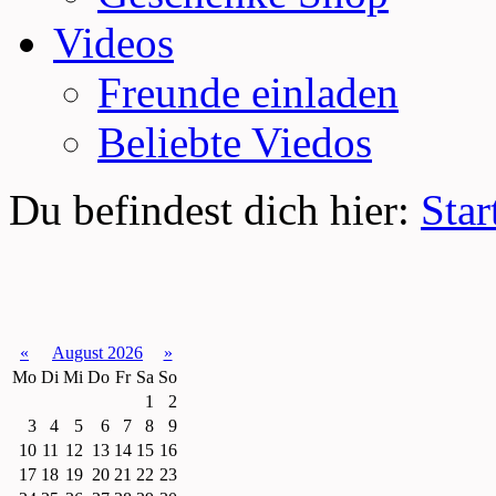
Videos
Freunde einladen
Beliebte Viedos
Du befindest dich hier:
Star
«
August 2026
»
Mo
Di
Mi
Do
Fr
Sa
So
1
2
3
4
5
6
7
8
9
10
11
12
13
14
15
16
17
18
19
20
21
22
23