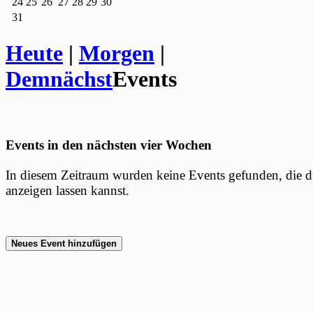
24
25
26
27
28
29
30
31
Heute
|
Morgen
|
Demnächst
Events
Events in den nächsten vier Wochen
In diesem Zeitraum wurden keine Events gefunden, die 
anzeigen lassen kannst.
Neues Event hinzufügen