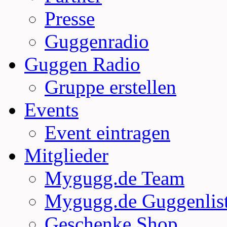
Presse
Guggenradio
Guggen Radio
Gruppe erstellen
Events
Event eintragen
Mitglieder
Mygugg.de Team
Mygugg.de Guggenlis
Geschenke Shop