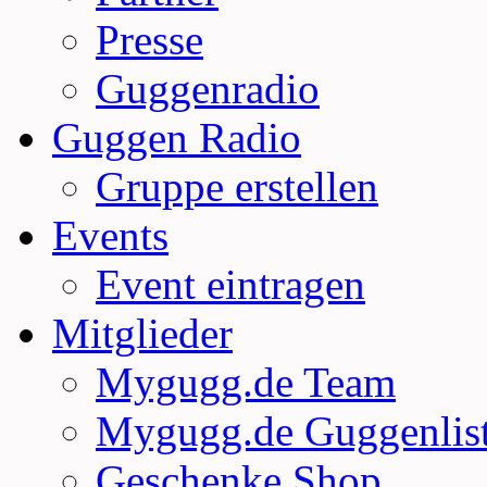
Presse
Guggenradio
Guggen Radio
Gruppe erstellen
Events
Event eintragen
Mitglieder
Mygugg.de Team
Mygugg.de Guggenlis
Geschenke Shop