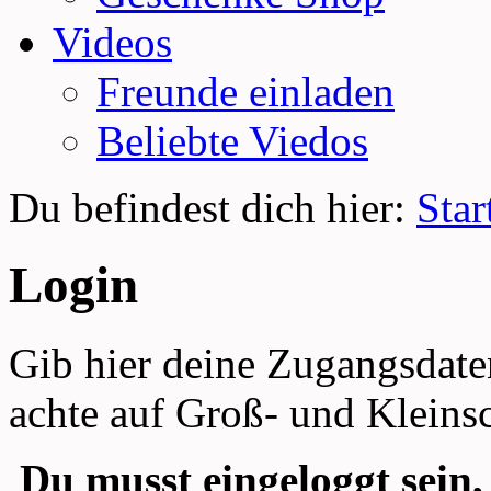
Videos
Freunde einladen
Beliebte Viedos
Du befindest dich hier:
Star
Login
Gib hier deine Zugangsdate
achte auf Groß- und Kleins
Du musst eingeloggt sein,