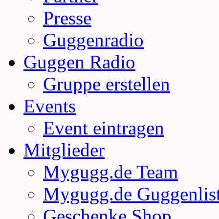
Presse
Guggenradio
Guggen Radio
Gruppe erstellen
Events
Event eintragen
Mitglieder
Mygugg.de Team
Mygugg.de Guggenlis
Geschenke Shop