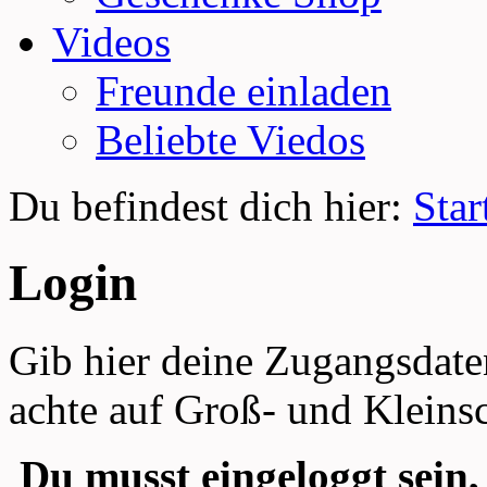
Videos
Freunde einladen
Beliebte Viedos
Du befindest dich hier:
Star
Login
Gib hier deine Zugangsdate
achte auf Groß- und Kleins
Du musst eingeloggt sein,